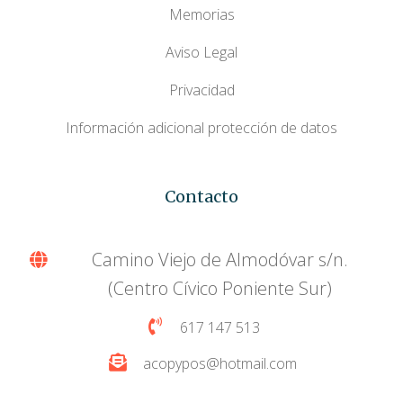
Memorias
Aviso Legal
Privacidad
Información adicional protección de datos
Contacto
Camino Viejo de Almodóvar s/n.
(Centro Cívico Poniente Sur)
617 147 513
acopypos@hotmail.com