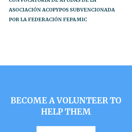
ASOCIACIÓN ACOPYPOS SUBVENCIONADA
POR LA FEDERACIÓN FEPAMIC
BECOME A VOLUNTEER TO
HELP THEM